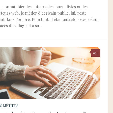
on connaît bien les auteurs, les journalistes ou les
teurs web, le métier d’écrivain public, lui, reste
nt dans l’ombre. Pourtant, il était autrefois exercé sur
aces de village et a su...
0
S MÉTIERS