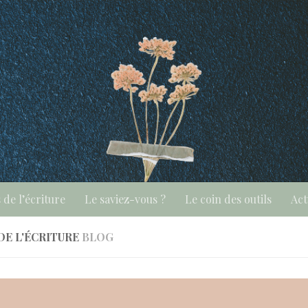
 de l’écriture
Le saviez-vous ?
Le coin des outils
Act
DE L'ÉCRITURE
BLOG