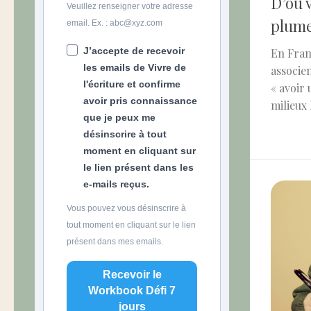
D’où v
Veuillez renseigner votre adresse
plume
email. Ex. : abc@xyz.com
J’accepte de recevoir
En Fran
les emails de Vivre de
associen
l'écriture et confirme
« avoir 
avoir pris connaissance
milieux 
que je peux me
désinscrire à tout
moment en cliquant sur
le lien présent dans les
e-mails reçus.
Vous pouvez vous désinscrire à
tout moment en cliquant sur le lien
présent dans mes emails.
Recevoir le
Workbook Défi 7
jours