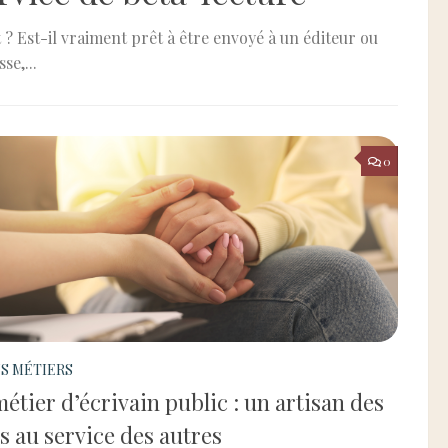
 ? Est-il vraiment prêt à être envoyé à un éditeur ou
se,...
0
S MÉTIERS
étier d’écrivain public : un artisan des
s au service des autres