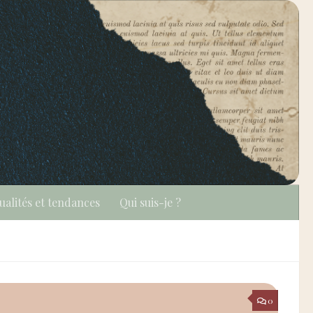
ualités et tendances
Qui suis-je ?
0