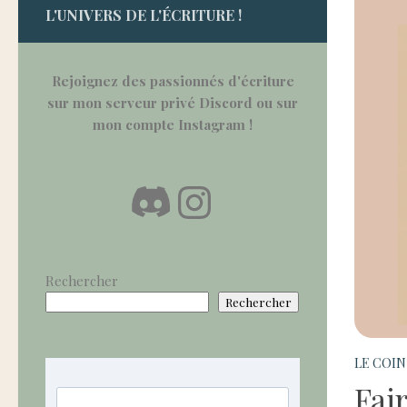
L'UNIVERS DE L'ÉCRITURE !
Rejoignez des passionnés d'écriture
sur mon serveur privé Discord
ou sur
mon compte Instagram !
Discord
Instagram
Rechercher
Rechercher
LE COIN
Fai