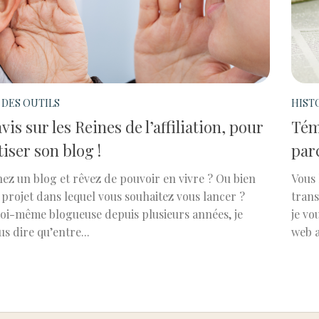
 DES OUTILS
HIST
is sur les Reines de l’affiliation, pour
Tém
iser son blog !
parc
nez un blog et rêvez de pouvoir en vivre ? Ou bien
Vous 
 projet dans lequel vous souhaitez vous lancer ?
trans
oi-même blogueuse depuis plusieurs années, je
je vo
s dire qu’entre...
web a