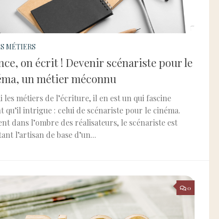
S MÉTIERS
nce, on écrit ! Devenir scénariste pour le
éma, un métier méconnu
 les métiers de l’écriture, il en est un qui fascine
t qu’il intrigue : celui de scénariste pour le cinéma.
nt dans l’ombre des réalisateurs, le scénariste est
ant l’artisan de base d’un...
0