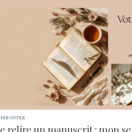
 DES OUTILS
re relire un manuscrit : mon se