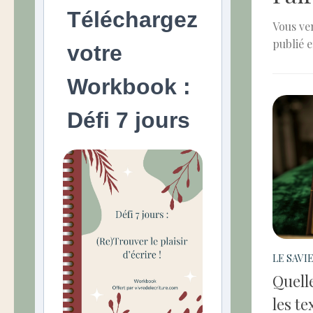
Téléchargez
Vous ven
publié e
votre
Workbook :
Défi 7 jours
LE SAVI
Quelle
les te